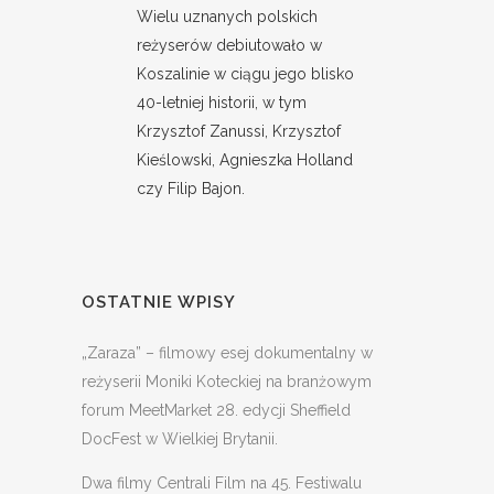
Wielu uznanych polskich
reżyserów debiutowało w
Koszalinie w ciągu jego blisko
40-letniej historii, w tym
Krzysztof Zanussi, Krzysztof
Kieślowski, Agnieszka Holland
czy Filip Bajon.
OSTATNIE WPISY
„Zaraza” – filmowy esej dokumentalny w
reżyserii Moniki Koteckiej na branżowym
forum MeetMarket 28. edycji Sheffield
DocFest w Wielkiej Brytanii.
Dwa filmy Centrali Film na 45. Festiwalu